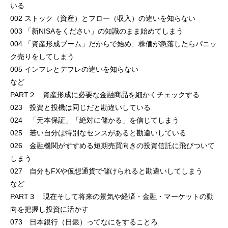
いる
002 ストック（資産）とフロー（収入）の違いを知らない
003 「新NISAをください」の知識のまま始めてしまう
004 「資産形成ブーム」だからで始め、株価が急落したらパニッ
ク売りをしてしまう
005 インフレとデフレの違いを知らない
など
PART２ 資産形成に必要な金融商品を細かくチェックする
023 投資と投機は同じだと勘違いしている
024 「元本保証」「絶対に儲かる」を信じてしまう
025 若い自分は特別なセンスがあると勘違いしている
026 金融機関がすすめる短期売買向きの投資信託に飛びついて
しまう
027 自分もFXや仮想通貨で儲けられると勘違いしてしまう
など
PART３ 現在そして将来の景気や経済・金融・マーケットの動
向を把握し投資に活かす
073 日本銀行（日銀）ってなにをすることろ