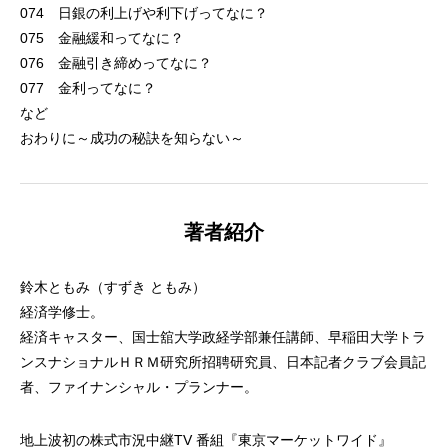
074 日銀の利上げや利下げってなに？
075 金融緩和ってなに？
076 金融引き締めってなに？
077 金利ってなに？
など
おわりに～成功の秘訣を知らない～
著者紹介
鈴木ともみ（すずき ともみ）
経済学修士。
経済キャスター、国士舘大学政経学部兼任講師、早稲田大学トラ
ンスナショナルＨＲＭ研究所招聘研究員、日本記者クラブ会員記
者、ファイナンシャル・プランナー。
地上波初の株式市況中継TV 番組『東京マーケットワイド』