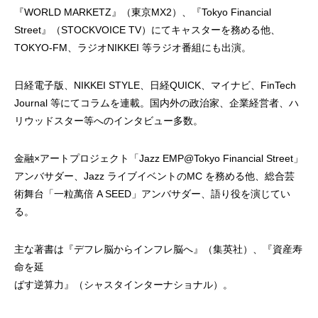
『WORLD MARKETZ』（東京MX2）、『Tokyo Financial
Street』（STOCKVOICE TV）にてキャスターを務める他、
TOKYO-FM、ラジオNIKKEI 等ラジオ番組にも出演。
日経電子版、NIKKEI STYLE、日経QUICK、マイナビ、FinTech
Journal 等にてコラムを連載。国内外の政治家、企業経営者、ハ
リウッドスター等へのインタビュー多数。
金融×アートプロジェクト「Jazz EMP@Tokyo Financial Street」
アンバサダー、Jazz ライブイベントのMC を務める他、総合芸
術舞台「一粒萬倍 A SEED」アンバサダー、語り役を演じてい
る。
主な著書は『デフレ脳からインフレ脳へ』（集英社）、『資産寿
命を延
ばす逆算力』（シャスタインターナショナル）。