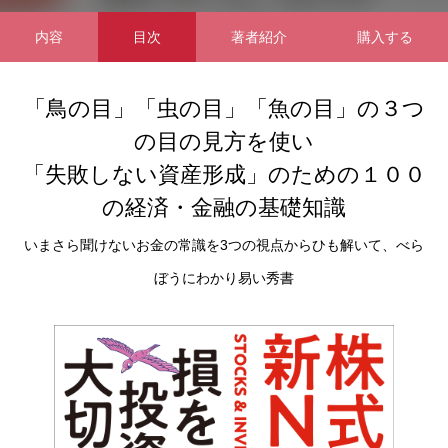
１００
内容
目次
著者紹介
購入する
「鳥の目」「虫の目」「魚の目」の３つ
の目の見方を使い
「失敗しない資産形成」のための１００
の経済・金融の基礎知識
いまさら聞けないお金の常識を3つの視点からひも解いて、べら
ぼうにわかり易い秀書