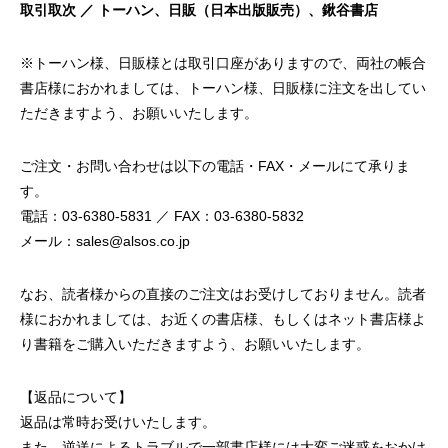
取引取次 ／ トーハン、日販（日本出版販売）、鍬谷書店
※トーハン様、日販様とは取引口座がありますので、両社の帳合
書店様におかれましては、トーハン様、日販様に注文を出してい
ただきますよう、お願いいたします。
ご注文・お問い合わせは以下の電話・FAX・メールにて承りま
す。
電話：03-6380-5831 ／ FAX：03-6380-5832
メール：sales@alsos.co.jp
なお、読者様からの直接のご注文はお受けしておりません。読者
様におかれましては、お近くの書店様、もしくはネット書店様よ
り書籍をご購入いただきますよう、お願いいたします。
【返品について】
返品は常時お受けいたします。
また、逆送によるトラブルで一部書店様には大変ご迷惑をおかけ