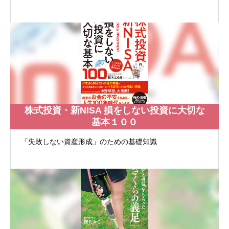
株式投資・新NISA 損をしない投資に大切な
基本１００
「失敗しない資産形成」のための基礎知識