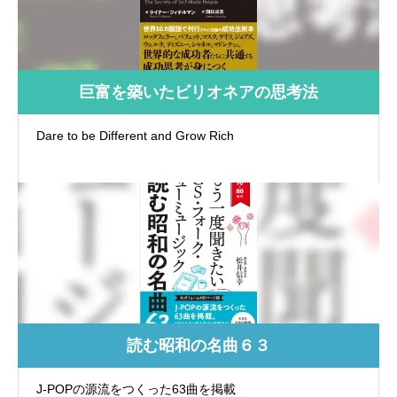
巨富を築いたビリオネアの思考法
Dare to be Different and Grow Rich
読む昭和の名曲６３
J-POPの源流をつくった63曲を掲載