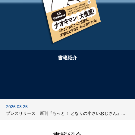
書籍紹介
2026.06.24
2026.03.25
2026.02.13
プレスリリース 新刊『スローセックスの神髄〜「最高の幸せ」
プレスリリース 新刊『もっと！ となりの小さいおじさん』を
プレスリリース 新刊『赤ちゃんを失った人、できなかった人
は男と女が愛し合うこと』を2026年6月30日（火）に発売しま
2026年４月２日（木）に発売します。
へ』を2026年3月2日（月）に発売します。
す。