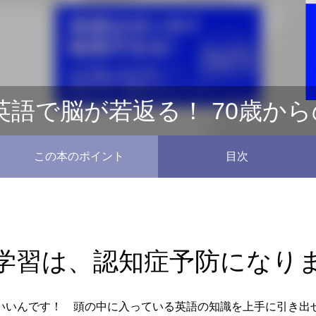
英語で脳が若返る！ 70歳か
この本のポイント
目次
学習は、認知症予防になり
いいんです！ 頭の中に入っている英語の知識を上手に引き出