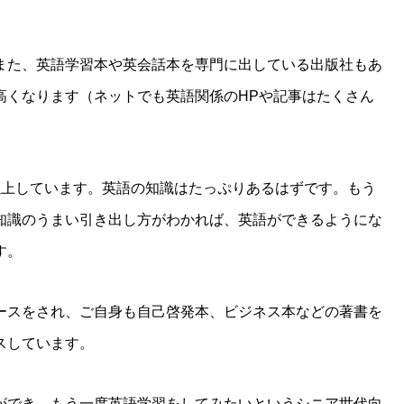
また、英語学習本や英会話本を専門に出している出版社もあ
高くなります（ネットでも英語関係のHPや記事はたくさん
以上しています。英語の知識はたっぷりあるはずです。もう
知識のうまい引き出し方がわかれば、英語ができるようにな
す。
ースをされ、ご自身も自己啓発本、ビジネス本などの著書を
スしています。
ができ、もう一度英語学習をしてみたいというシニア世代向