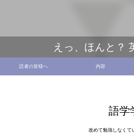
えっ、ほんと？ 
読者の皆様へ
内容
語学
改めて勉強しなくて