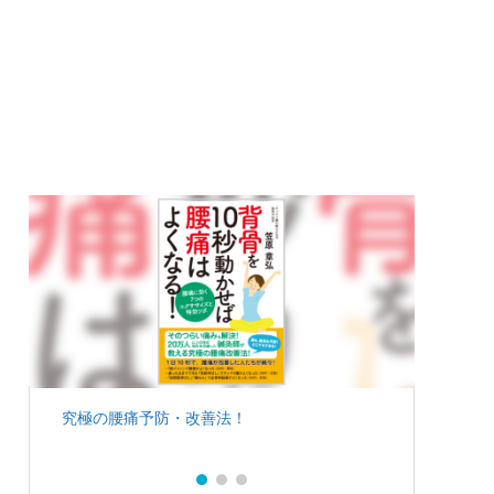
究極の腰痛予防・改善法！
クレー