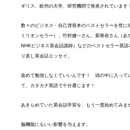
ギリス、欧州の大学、研究機関で発表されています
数々のビジネス・自己啓発本のベストセラーを世に
ミリオンセラー）、竹村健一さん、新将命さん（あ
NHKビジネス英会話講師）などのベストセラー英語
り直し英会話エッセイ。
改めて勉強しなくていいんです！ 頭の中に入って
て、カタカナ英語で十分通じます！
あきらめていた英会話学習を、もう一度始めてみま
脳機能にもいい影響を与えます。