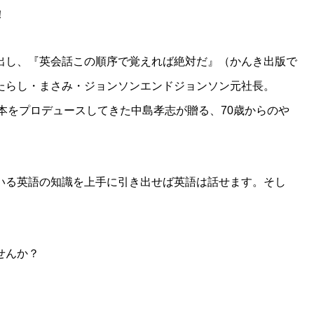
！
出し、『英会話この順序で覚えれば絶対だ』（かんき出版で
たらし・まさみ・ジョンソンエンドジョンソン元社長。
本をプロデュースしてきた中島孝志が贈る、70歳からのや
いる英語の知識を上手に引き出せば英語は話せます。そし
せんか？