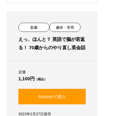
新書
趣味・実用
えっ、ほんと？ 英語で脳が若返
る！ 70歳からのやり直し英会話
定価
1,100円
（税込）
Amazonで購入
2023年2月27日発売