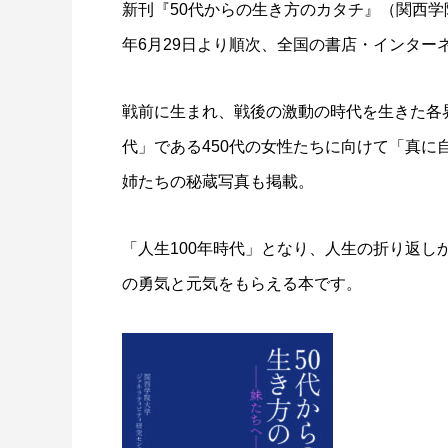
新刊『50代からの生き方のカタチ』（関西学
年6月29日より順次、全国の書店・インター
戦前に生まれ、戦後の激動の時代を⽣きた各
代」である450代の女性たちに向けて「真に
姉たちの秘蔵写真も掲載。
「人生100年時代」となり、人生の折り返
の勇気と元気をもらえる本です。