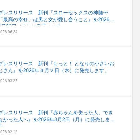
プレスリリース 新刊『スローセックスの神髄〜
「最高の幸せ」は男と女が愛し合うこと』を2026年
6月30日（火）に発売します。
2026.06.24
プレスリリース 新刊『もっと！ となりの小さいお
じさん』を2026年４月２日（木）に発売します。
2026.03.25
プレスリリース 新刊『赤ちゃんを失った人、でき
なかった人へ』を2026年3月2日（月）に発売しま
す。
2026.02.13