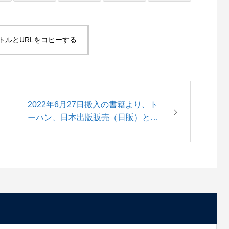
トルとURLをコピーする
2022年6月27日搬入の書籍より、ト
ーハン、日本出版販売（日販）との
取引を開始いたします