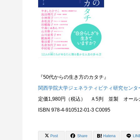
『50代からの生き方のカタチ』
関西学院大学ジェネラティビティ研究センタ
定価1,980円（税込） Ａ5判 並製 オール
ISBN 978-4-910512-01-3 C0095
Post
Share
Hatena
LIN