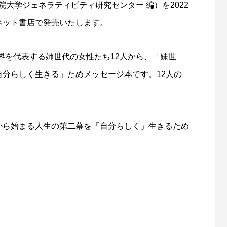
院大学ジェネラティビティ研究センター 編）を2022
ネット書店で発売いたします。
界を代表する姉世代の⼥性たち12人から、「妹世
⾃分らしく⽣きる」ためメッセージ本です。12人の
しから始まる人生の第二幕を「自分らしく」生きるため