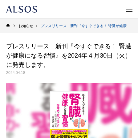
お知らせ
プレスリリース 新刊『今すぐできる！ 腎臓が健康になる習慣』を2024年４月30日（火）に発売します。
プレスリリース 新刊『今すぐできる！ 腎臓
Warning
/home/r1740804/public_html/al
が健康になる習慣』を2024年４月30日（火）
/home/r
に発売します。
Warning
/home/r1740804/public_html/al
2024.04.18
Warning
新書
人文・エッセイ
ノンフィク