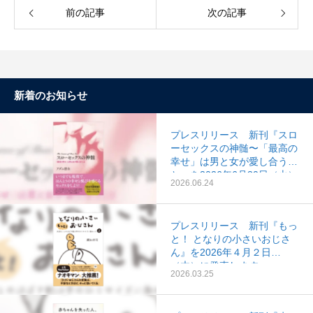
前の記事
次の記事
新着のお知らせ
プレスリリース 新刊『スロ
ーセックスの神髄〜「最高の
幸せ」は男と女が愛し合うこ
と』を2026年6月30日（火）
2026.06.24
に発売します。
プレスリリース 新刊『もっ
と！ となりの小さいおじさ
ん』を2026年４月２日
（木）に発売します。
2026.03.25