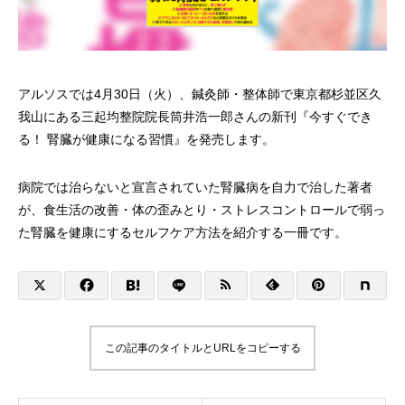
アルソスでは4月30日（火）、鍼灸師・整体師で東京都杉並区久
我山にある三起均整院院長筒井浩一郎さんの新刊『今すぐでき
る！ 腎臓が健康になる習慣』を発売します。
病院では治らないと宣言されていた腎臓病を自力で治した著者
が、食生活の改善・体の歪みとり・ストレスコントロールで弱っ
た腎臓を健康にするセルフケア方法を紹介する一冊です。
この記事のタイトルとURLをコピーする