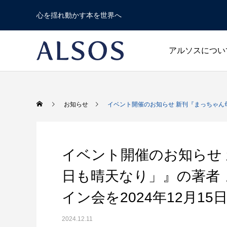
心を揺れ動かす本を世界へ
アルソスについ
Warning
/home/r1740804/publi
お知らせ
イベント開催のお知らせ 新刊『まっちゃん母
Warning
/home/r1740804/publ
Warning
イベント開催のお知らせ
日も晴天なり」』の著者
イン会を2024年12月1
新書
人文・エッセイ
2024.12.11