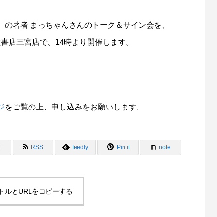
』の著者 まっちゃんさんのトーク＆サイン会を、
ク堂書店三宮店で、14時より開催します。
。
ジ
をご覧の上、申し込みをお願いします。
E
RSS
feedly
Pin it
note
トルとURLをコピーする