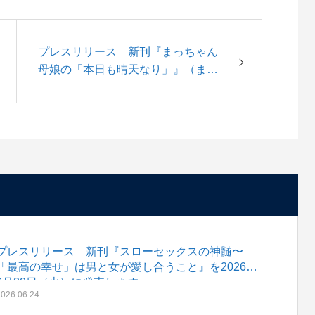
プレスリリース 新刊『まっちゃん
母娘の「本日も晴天なり」』（まっ
ちゃん著）を2024年12月18日
（水）に発売します。
プレスリリース 新刊『スローセックスの神髄〜
「最高の幸せ」は男と女が愛し合うこと』を2026年
6月30日（火）に発売します。
2026.06.24