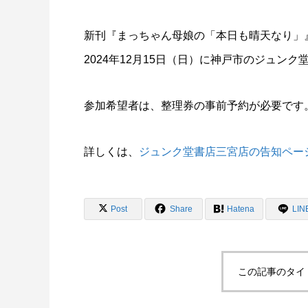
新刊『まっちゃん母娘の「本日も晴天なり」
2024年12月15日（日）に神戸市のジュン
参加希望者は、整理券の事前予約が必要です
詳しくは、
ジュンク堂書店三宮店の告知ペー
Post
Share
Hatena
LIN
この記事のタイ