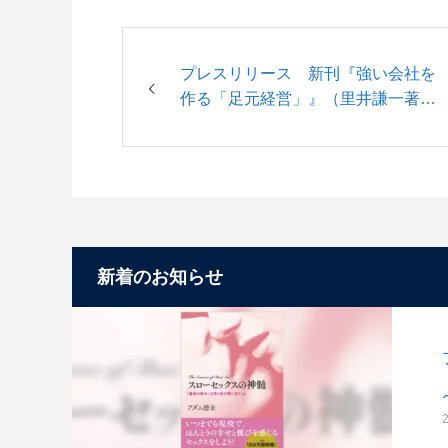
プレスリリース 新刊『強い会社を
作る「足元経営」』（里井謙一著）
を2024年11月18日（月）に発売し
ます。
新着のお知らせ