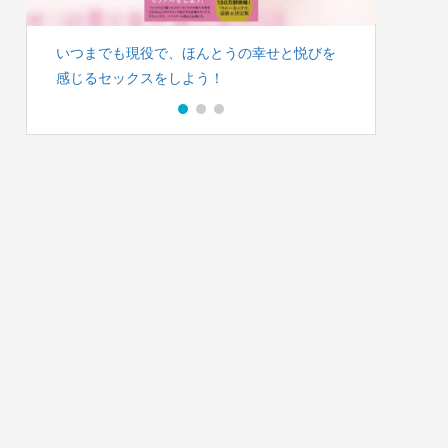
いつまでも現役で、ほんとうの幸せと悦びを
人間・
感じるセックスをしよう！
ノンフ