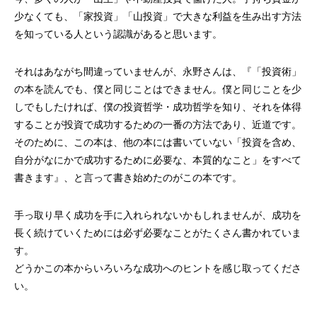
少なくても、「家投資」「山投資」で大きな利益を生み出す方法
を知っている人という認識があると思います。
それはあながち間違っていませんが、永野さんは、『「投資術」
の本を読んでも、僕と同じことはできません。僕と同じことを少
しでもしたければ、僕の投資哲学・成功哲学を知り、それを体得
することが投資で成功するための一番の方法であり、近道です。
そのために、この本は、他の本には書いていない「投資を含め、
自分がなにかで成功するために必要な、本質的なこと」をすべて
書きます』、と言って書き始めたのがこの本です。
手っ取り早く成功を手に入れられないかもしれませんが、成功を
長く続けていくためには必ず必要なことがたくさん書かれていま
す。
どうかこの本からいろいろな成功へのヒントを感じ取ってくださ
い。