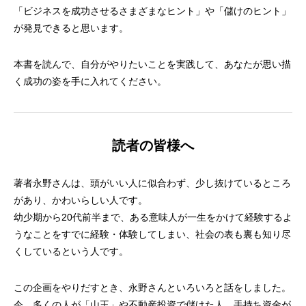
「ビジネスを成功させるさまざまなヒント」や「儲けのヒント」
が発見できると思います。
本書を読んで、自分がやりたいことを実践して、あなたが思い描
く成功の姿を手に入れてください。
読者の皆様へ
著者永野さんは、頭がいい人に似合わず、少し抜けているところ
があり、かわいらしい人です。
幼少期から20代前半まで、ある意味人が一生をかけて経験するよ
うなことをすでに経験・体験してしまい、社会の表も裏も知り尽
くしているという人です。
この企画をやりだすとき、永野さんといろいろと話をしました。
今、多くの人が「山王」や不動産投資で儲けた人。手持ち資金が