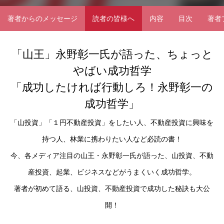
著者からのメッセージ
読者の皆様へ
内容
目次
著者
「山王」永野彰一氏が語った、ちょっと
やばい成功哲学
「成功したければ行動しろ！永野彰一の
成功哲学」
「山投資」「１円不動産投資」をしたい人、不動産投資に興味を
持つ人、林業に携わりたい人など必読の書！
今、各メディア注目の山王・永野彰一氏が語った、山投資、不動
産投資、起業、ビジネスなどがうまくいく成功哲学。
著者が初めて語る、山投資、不動産投資で成功した秘訣も大公
開！