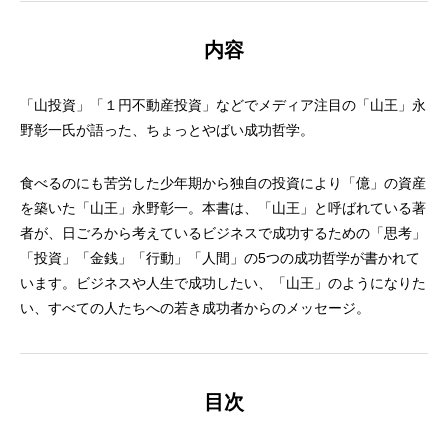
内容
「山投資」「１円不動産投資」などでメディア注目の「山王」永
野彰一氏が語った、ちょっとやばい成功哲学。
食べるのにも苦労した少年期から独自の投資により「億」の資産
を築いた「山王」永野彰一。本書は、「山王」と呼ばれている著
者が、日ごろから考えているビジネスで成功するための「思考」
「投資」「金銭」「行動」「人間」の5つの成功哲学が書かれて
います。ビジネスや人生で成功したい、「山王」のようになりた
い、すべての人たちへの若き成功者からのメッセージ。
目次