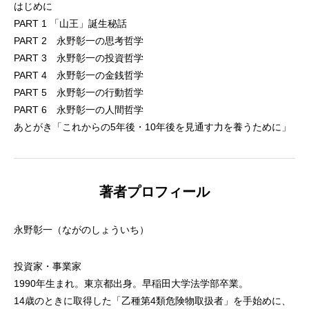
はじめに
PART 1 「山王」誕生秘話
PART 2 永野彰一の思考哲学
PART 3 永野彰一の投資哲学
PART 4 永野彰一の金銭哲学
PART 5 永野彰一の行動哲学
PART 6 永野彰一の人間哲学
あとがき「これからの5年後・10年後を見通す力を養うために」
著者プロフィール
永野彰一（ながのしょういち）
投資家・事業家
1990年生まれ。東京都出身。早稲田大学法学部卒業。
14歳のときに取得した「乙種第4類危険物取扱者」を手始めに、