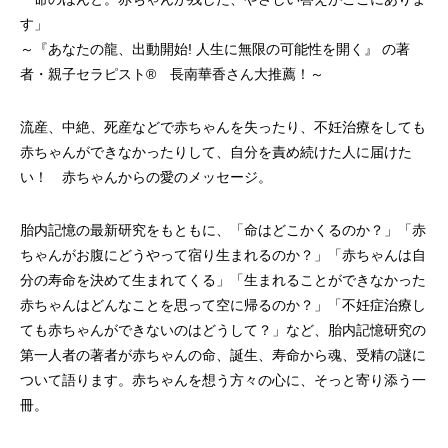
す」
～『あなたの龍、出動開始! 人生に無限の可能性を開く』 の著
者・親子セラピスト® 長南華香さん大推薦！～
流産、中絶、死産などで赤ちゃんを失ったり、不妊治療をしても
赤ちゃんができなかったりして、自分を責め続けた人に届けた
い！ 赤ちゃんからの愛のメッセージ。
胎内記憶の最新研究をもともに、「命はどこかくるのか？」「赤
ちゃんがお腹にどうやって宿り生まれるのか？」「赤ちゃんは自
分の寿命を決めて生まれてくる」「生まれることができなかった
赤ちゃんはどんなことを思って空に帰るのか？」「不妊症治療し
ても赤ちゃんができないのはどうして？」など、胎内記憶研究の
第一人者の著者が赤ちゃんの命、誕生、寿命から魂、受精の謎に
ついて語ります。赤ちゃんを想う方々の心に、そっと寄り添う一
冊。