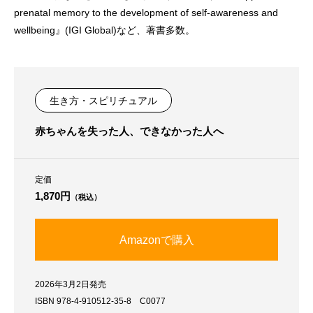
prenatal memory to the development of self-awareness and
wellbeing』(IGI Global)など、著書多数。
生き方・スピリチュアル
赤ちゃんを失った人、できなかった人へ
定価
1,870円
（税込）
Amazonで購入
2026年3月2日発売
骨
ISBN 978-4-910512-35-8 C0077