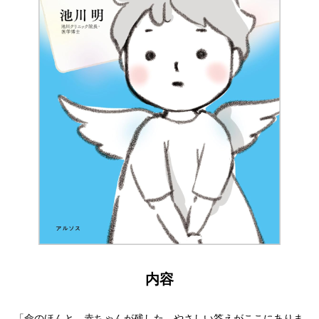
内容
「命のほんと。赤ちゃんが残した、やさしい答えがここにありま