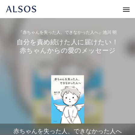
『赤ちゃんを失った人、できなかった人へ』池川 明
自分を責め続けた人に届けたい！
赤ちゃんからの愛のメッセージ
Warning
/home/r1740804/public_html/al
/home/r
Warning
/home/r1740804/public_html/al
Warning
新書
人文・エッセイ
ノンフィク
赤ちゃんを失った人、できなかった人へ