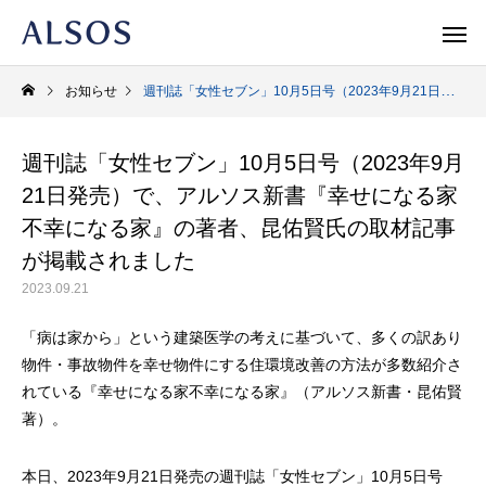
お知らせ
週刊誌「女性セブン」10月5日号（2023年9月21日発売）で、アルソス新書『幸せになる家 不幸になる家』の著者、昆佑賢氏の取材記事が掲載されました
週刊誌「女性セブン」10月5日号（2023年9月
Warning
/home/r1740804/public_html/al
21日発売）で、アルソス新書『幸せになる家
/home/r
不幸になる家』の著者、昆佑賢氏の取材記事
Warning
/home/r1740804/public_html/al
が掲載されました
Warning
2023.09.21
「病は家から」という建築医学の考えに基づいて、多くの訳あり
物件・事故物件を幸せ物件にする住環境改善の方法が多数紹介さ
れている『幸せになる家不幸になる家』（アルソス新書・昆佑賢
著）。
新書
人文・エッセイ
ノンフィク
本日、2023年9月21日発売の週刊誌「女性セブン」10月5日号